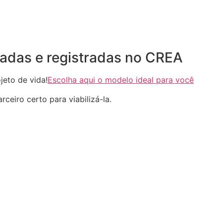
adas e registradas no CREA
eto de vida!
Escolha aqui o modelo ideal para você
ceiro certo para viabilizá-la.