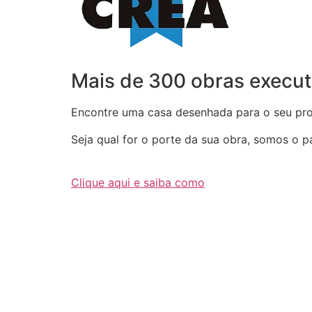
Mais de 300 obras execut
Encontre uma casa desenhada para o seu proj
Seja qual for o porte da sua obra, somos o par
Clique aqui e saiba como