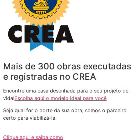
Mais de 300 obras executadas
e registradas no CREA
Encontre uma casa desenhada para o seu projeto de
vida!
Escolha aqui o modelo ideal para você
Seja qual for o porte da sua obra, somos o parceiro
certo para viabilizá-la.
Clique aqui e saiba como