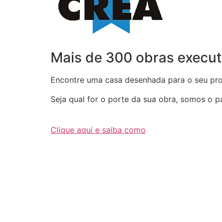
Mais de 300 obras execut
Encontre uma casa desenhada para o seu proj
Seja qual for o porte da sua obra, somos o par
Clique aqui e saiba como