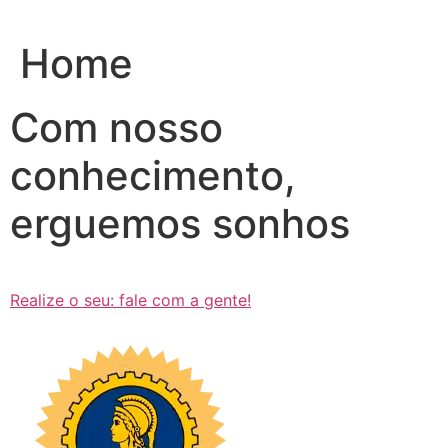
Ir
para
Home
o
conteúdo
Com nosso
conhecimento,
erguemos sonhos
Realize o seu: fale com a gente!